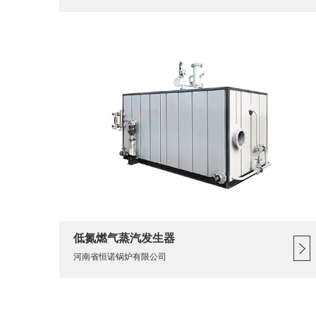
低氮燃气蒸汽发生器
河南省恒诺锅炉有限公司