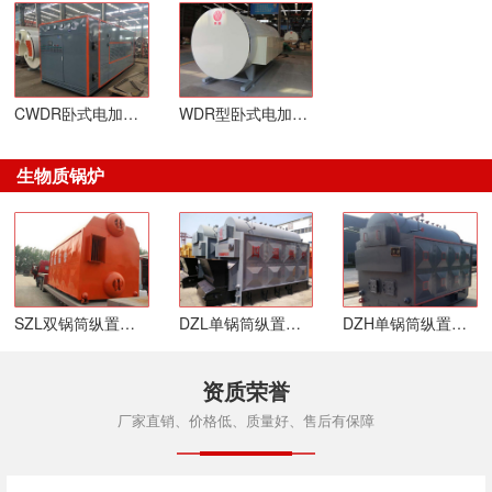
CWDR卧式电加热热水锅炉
WDR型卧式电加热蒸汽锅炉
生物质锅炉
SZL双锅筒纵置式链条炉排生物质锅炉
DZL单锅筒纵置式链条炉排生物质锅炉
DZH单锅筒纵置式快装活动炉排生物质锅炉
资质荣誉
厂家直销、价格低、质量好、售后有保障