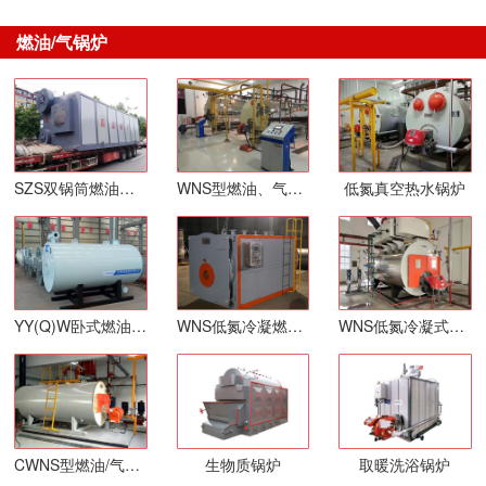
燃油/气锅炉
SZS双锅筒燃油气锅炉
WNS型燃油、气蒸汽锅炉
低氮真空热水锅炉
YY(Q)W卧式燃油、气导热油炉（定制低氮30毫克）
WNS低氮冷凝燃气热水锅炉
WNS低氮冷凝式燃气蒸汽锅炉
CWNS型燃油/气常压热水锅炉
生物质锅炉
取暖洗浴锅炉