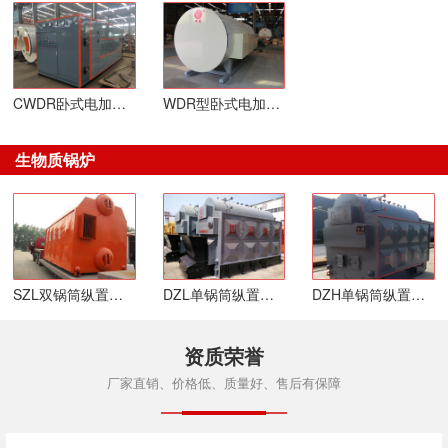
CWDR卧式电加热热水锅炉
WDR型卧式电加热蒸汽锅炉
生物质锅炉
SZL双锅筒纵置式链条炉排生物质锅炉
DZL单锅筒纵置式链条炉排生物质锅炉
DZH单锅筒纵置式快装活动炉排生物质锅炉
资质荣誉
厂家直销、价格低、质量好、售后有保障