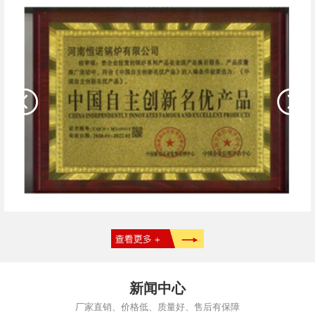
新闻中心
厂家直销、价格低、质量好、售后有保障