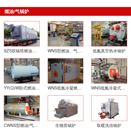
燃油/气锅炉
SZS双锅筒燃油气锅炉
WNS型燃油、气蒸汽锅炉
低氮真空热水锅炉
YY(Q)W卧式燃油、气导热油炉（定制低氮30毫克）
WNS低氮冷凝燃气热水锅炉
WNS低氮冷凝式燃气蒸汽锅炉
CWNS型燃油/气常压热水锅炉
生物质锅炉
取暖洗浴锅炉