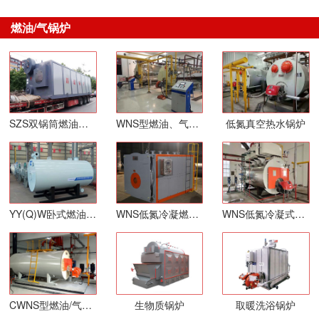
燃油/气锅炉
SZS双锅筒燃油气锅炉
WNS型燃油、气蒸汽锅炉
低氮真空热水锅炉
YY(Q)W卧式燃油、气导热油炉（定制低氮30毫克）
WNS低氮冷凝燃气热水锅炉
WNS低氮冷凝式燃气蒸汽锅炉
CWNS型燃油/气常压热水锅炉
生物质锅炉
取暖洗浴锅炉