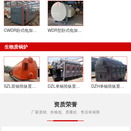
CWDR卧式电加热热水锅炉
WDR型卧式电加热蒸汽锅炉
生物质锅炉
SZL双锅筒纵置式链条炉排生物质锅炉
DZL单锅筒纵置式链条炉排生物质锅炉
DZH单锅筒纵置式快装活动炉排生物质锅炉
资质荣誉
厂家直销、价格低、质量好、售后有保障